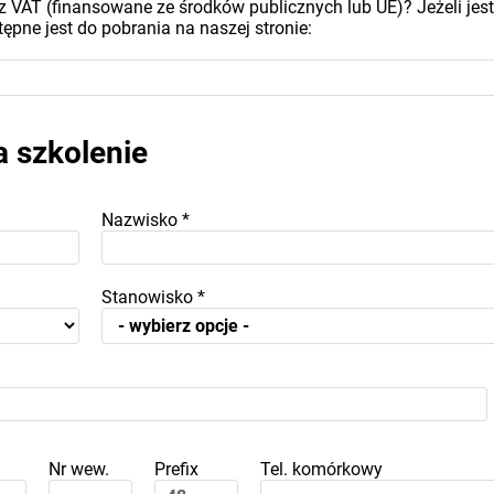
z VAT (finansowane ze środków publicznych lub UE)? Jeżeli jest
ępne jest do pobrania na naszej stronie:
a szkolenie
Nazwisko
*
Stanowisko
*
Nr wew.
Prefix
Tel. komórkowy