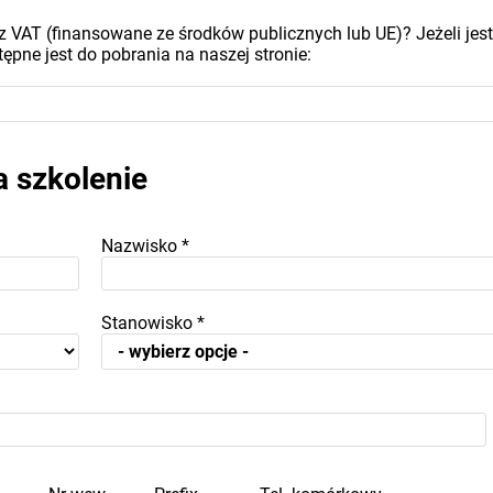
z VAT (finansowane ze środków publicznych lub UE)? Jeżeli jest
ępne jest do pobrania na naszej stronie:
a szkolenie
Nazwisko
*
Stanowisko
*