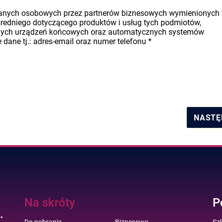
danych osobowych przez partnerów biznesowych wymienionych
średniego dotyczącego produktów i usług tych podmiotów,
nych urządzeń końcowych oraz automatycznych systemów
dane tj.: adres-email oraz numer telefonu
*
NASTĘ
Na skróty
P
.