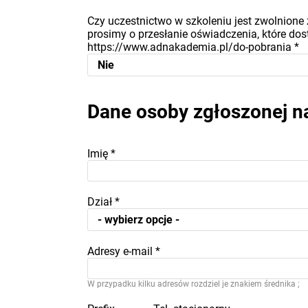
Czy uczestnictwo w szkoleniu jest zwolnione 
prosimy o przesłanie oświadczenia, które dost
https://www.adnakademia.pl/do-pobrania
*
Dane osoby zgłoszonej n
Imię
*
Dział
*
Adresy e-mail
*
W przypadku kilku adresów rozdziel je znakiem średnika ;