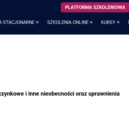
PLATFORMA SZKOLENIOWA
A STACJONARNE
SZKOLENIA ONLINE
KURSY
zynkowe i inne nieobecności oraz uprawnienia