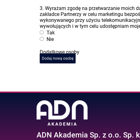
3. Wyrażam zgodę na przetwarzanie moich 
zakładce Partnerzy w celu marketingu bezpo
wykonywanego przy użyciu telekomunikacyj
wywołujących i w tym celu udostępniam moje 
Tak
Nie
Dodatkowe osoby
Dodaj nową osobę
ADN Akademia Sp. z o.o. Sp. k