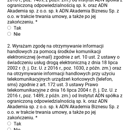
ograniczoną odpowiedzialnością sp. k. oraz ADN
Akademia sp. z o.o. sp. k ADN Akademia Biznesu Sp. z
o.o. w trakcie trwania umowy, a także po jej
zakończeniu.
*
Tak
Nie
2. Wyrażam zgodę na otrzymywanie informacji
handlowych za pomocą środków komunikacji
elektronicznej (e-mail) zgodnie z art. 10 ust. 2 ustawy o
świadczeniu usług drogą elektroniczną z dnia 18 lipca
2002 r. (t. j. Dz. U. z 2016 r., poz. 1030, z późn. zm.) oraz
na otrzymywanie informacji handlowych przy użyciu
telekomunikacyjnych urządzeń końcowych (telefon,
sms) zgodnie z art. 172 ust. 3 ustawy Prawo
telekomunikacyjne z dnia 16 lipca 2004 r. (t. j. Dz. U. z
2016 r., poz. 1489, z późn. zm.) od Instytut ADN spółka z
ograniczoną odpowiedzialnością sp. k. oraz ADN
Akademia sp. z o.o. sp. k ADN Akademia Biznesu Sp. z
o.o. w trakcie trwania umowy, a także po jej
zakończeniu.
*
Tak
Nie