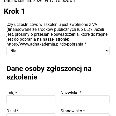
Data szkolenia: 2026-09-17, Warszawa
Krok 1
Czy uczestnictwo w szkoleniu jest zwolnione z VAT
(finansowane ze środków publicznych lub UE)? Jeżeli
jest, prosimy o przesłanie oświadczenia, które dostępne
jest do pobrania na naszej stronie:
https://www.adnakademia.pl/do-pobrania
*
Dane osoby zgłoszonej na
szkolenie
Imię
*
Nazwisko
*
Dział
*
Stanowisko
*