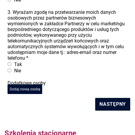
3. Wyrażam zgodę na przetwarzanie moich danych
osobowych przez partnerów biznesowych
wymienionych w zakładce Partnerzy w celu marketingu
bezpośredniego dotyczącego produktów i usług tych
podmiotów, wykonywanego przy użyciu
telekomunikacyjnych urządzeń końcowych oraz
automatycznych systemów wywołujących i w tym celu
udostępniam moje dane tj.: adres-email oraz numer
telefonu
*
Tak
Nie
Dodatkowe osoby
Dodaj nową osobę
NASTĘPNY
Szkolenia stacjonarne