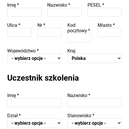
Imię
*
Nazwisko
*
PESEL
*
Ulica
*
Nr
*
Kod
Miasto
*
pocztowy
*
Województwo
*
Kraj
Uczestnik szkolenia
Imię
*
Nazwisko
*
Dział
*
Stanowisko
*