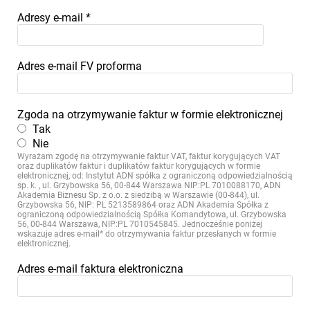
Adresy e-mail
*
Adres e-mail FV proforma
Zgoda na otrzymywanie faktur w formie elektronicznej
Tak
Nie
Wyrażam zgodę na otrzymywanie faktur VAT, faktur korygujących VAT
oraz duplikatów faktur i duplikatów faktur korygujących w formie
elektronicznej, od: Instytut ADN spółka z ograniczoną odpowiedzialnością
sp. k. , ul. Grzybowska 56, 00-844 Warszawa NIP:PL 7010088170, ADN
Akademia Biznesu Sp. z o.o. z siedzibą w Warszawie (00-844), ul.
Grzybowska 56, NIP: PL 5213589864 oraz ADN Akademia Spółka z
ograniczoną odpowiedzialnością Spółka Komandytowa, ul. Grzybowska
56, 00-844 Warszawa, NIP:PL 7010545845. Jednocześnie poniżej
wskazuje adres e-mail* do otrzymywania faktur przesłanych w formie
elektronicznej.
Adres e-mail faktura elektroniczna