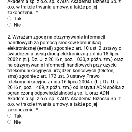
Akademia sp. z o.o. sp. k ADN Akademia Biznesu Sp. z
o.o. w trakcie trwania umowy, a także po jej
zakończeniu.
*
Tak
Nie
2. Wyrażam zgodę na otrzymywanie informacji
handlowych za pomocą środków komunikacji
elektronicznej (e-mail) zgodnie z art. 10 ust. 2 ustawy o
świadczeniu usług drogą elektroniczną z dnia 18 lipca
2002 r. (t. j. Dz. U. z 2016 r., poz. 1030, z późn. zm.) oraz
na otrzymywanie informacji handlowych przy użyciu
telekomunikacyjnych urządzeń końcowych (telefon,
sms) zgodnie z art. 172 ust. 3 ustawy Prawo
telekomunikacyjne z dnia 16 lipca 2004 r. (t. j. Dz. U. z
2016 r., poz. 1489, z późn. zm.) od Instytut ADN spółka z
ograniczoną odpowiedzialnością sp. k. oraz ADN
Akademia sp. z o.o. sp. k ADN Akademia Biznesu Sp. z
o.o. w trakcie trwania umowy, a także po jej
zakończeniu.
*
Tak
Nie