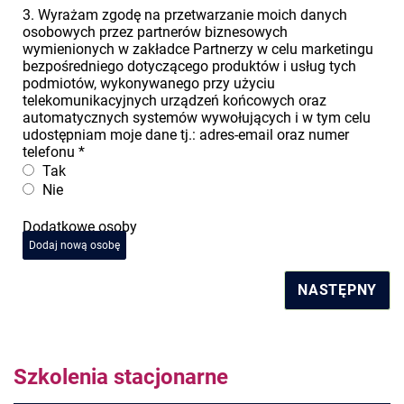
3. Wyrażam zgodę na przetwarzanie moich danych
osobowych przez partnerów biznesowych
wymienionych w zakładce Partnerzy w celu marketingu
bezpośredniego dotyczącego produktów i usług tych
podmiotów, wykonywanego przy użyciu
telekomunikacyjnych urządzeń końcowych oraz
automatycznych systemów wywołujących i w tym celu
udostępniam moje dane tj.: adres-email oraz numer
telefonu
*
Tak
Nie
Dodatkowe osoby
Dodaj nową osobę
NASTĘPNY
Szkolenia stacjonarne