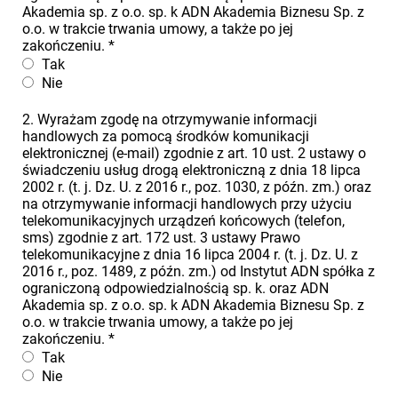
Akademia sp. z o.o. sp. k ADN Akademia Biznesu Sp. z
o.o. w trakcie trwania umowy, a także po jej
zakończeniu.
*
Tak
Nie
2. Wyrażam zgodę na otrzymywanie informacji
handlowych za pomocą środków komunikacji
elektronicznej (e-mail) zgodnie z art. 10 ust. 2 ustawy o
świadczeniu usług drogą elektroniczną z dnia 18 lipca
2002 r. (t. j. Dz. U. z 2016 r., poz. 1030, z późn. zm.) oraz
na otrzymywanie informacji handlowych przy użyciu
telekomunikacyjnych urządzeń końcowych (telefon,
sms) zgodnie z art. 172 ust. 3 ustawy Prawo
telekomunikacyjne z dnia 16 lipca 2004 r. (t. j. Dz. U. z
2016 r., poz. 1489, z późn. zm.) od Instytut ADN spółka z
ograniczoną odpowiedzialnością sp. k. oraz ADN
Akademia sp. z o.o. sp. k ADN Akademia Biznesu Sp. z
o.o. w trakcie trwania umowy, a także po jej
zakończeniu.
*
Tak
Nie