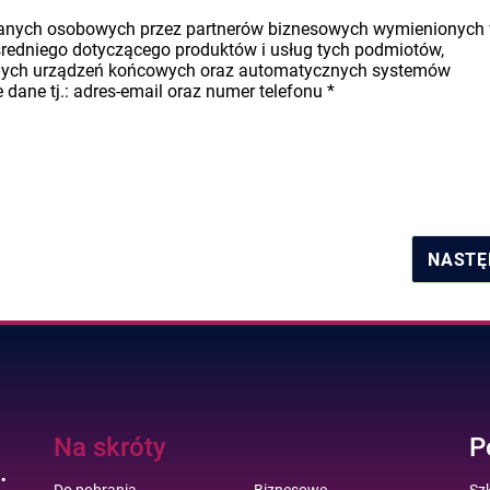
danych osobowych przez partnerów biznesowych wymienionych
średniego dotyczącego produktów i usług tych podmiotów,
nych urządzeń końcowych oraz automatycznych systemów
dane tj.: adres-email oraz numer telefonu
*
NASTĘ
Na skróty
P
.