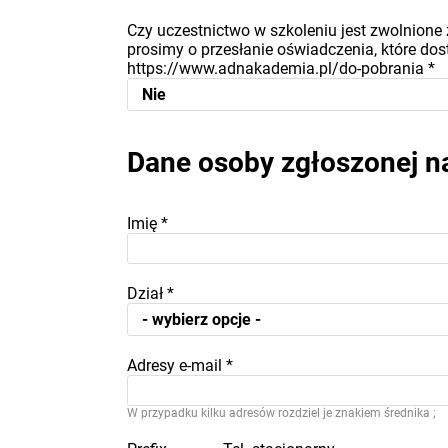
Czy uczestnictwo w szkoleniu jest zwolnione 
prosimy o przesłanie oświadczenia, które dost
https://www.adnakademia.pl/do-pobrania
*
Dane osoby zgłoszonej n
Imię
*
Dział
*
Adresy e-mail
*
W przypadku kilku adresów rozdziel je znakiem średnika ;