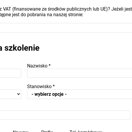
z VAT (finansowane ze środków publicznych lub UE)? Jeżeli jest
ępne jest do pobrania na naszej stronie:
a szkolenie
Nazwisko
*
Stanowisko
*