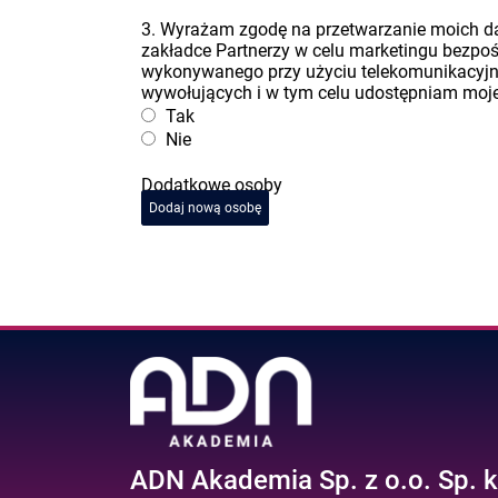
3. Wyrażam zgodę na przetwarzanie moich 
zakładce Partnerzy w celu marketingu bezpo
wykonywanego przy użyciu telekomunikacyj
wywołujących i w tym celu udostępniam moje 
Tak
Nie
Dodatkowe osoby
Dodaj nową osobę
ADN Akademia Sp. z o.o. Sp. k