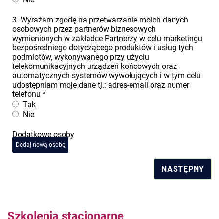
3. Wyrażam zgodę na przetwarzanie moich danych
osobowych przez partnerów biznesowych
wymienionych w zakładce Partnerzy w celu marketingu
bezpośredniego dotyczącego produktów i usług tych
podmiotów, wykonywanego przy użyciu
telekomunikacyjnych urządzeń końcowych oraz
automatycznych systemów wywołujących i w tym celu
udostępniam moje dane tj.: adres-email oraz numer
telefonu
*
Tak
Nie
Dodatkowe osoby
Dodaj nową osobę
NASTĘPNY
Szkolenia stacjonarne