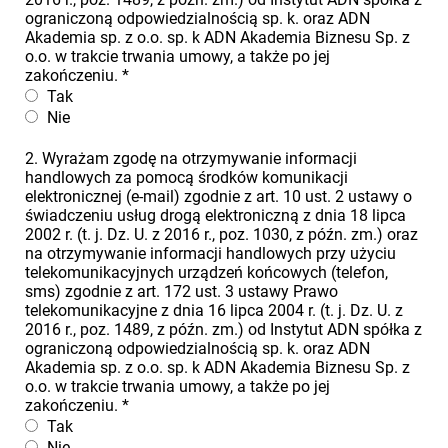
ograniczoną odpowiedzialnością sp. k. oraz ADN
Akademia sp. z o.o. sp. k ADN Akademia Biznesu Sp. z
o.o. w trakcie trwania umowy, a także po jej
zakończeniu.
*
Tak
Nie
2. Wyrażam zgodę na otrzymywanie informacji
handlowych za pomocą środków komunikacji
elektronicznej (e-mail) zgodnie z art. 10 ust. 2 ustawy o
świadczeniu usług drogą elektroniczną z dnia 18 lipca
2002 r. (t. j. Dz. U. z 2016 r., poz. 1030, z późn. zm.) oraz
na otrzymywanie informacji handlowych przy użyciu
telekomunikacyjnych urządzeń końcowych (telefon,
sms) zgodnie z art. 172 ust. 3 ustawy Prawo
telekomunikacyjne z dnia 16 lipca 2004 r. (t. j. Dz. U. z
2016 r., poz. 1489, z późn. zm.) od Instytut ADN spółka z
ograniczoną odpowiedzialnością sp. k. oraz ADN
Akademia sp. z o.o. sp. k ADN Akademia Biznesu Sp. z
o.o. w trakcie trwania umowy, a także po jej
zakończeniu.
*
Tak
Nie