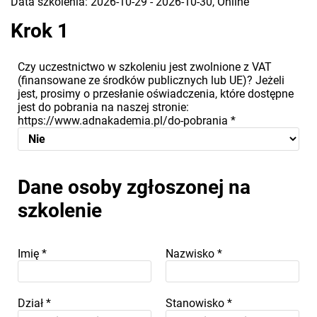
Data szkolenia: 2026-10-29 - 2026-10-30, Online
Krok 1
Czy uczestnictwo w szkoleniu jest zwolnione z VAT
(finansowane ze środków publicznych lub UE)? Jeżeli
jest, prosimy o przesłanie oświadczenia, które dostępne
jest do pobrania na naszej stronie:
https://www.adnakademia.pl/do-pobrania
*
Dane osoby zgłoszonej na
szkolenie
Imię
*
Nazwisko
*
Dział
*
Stanowisko
*