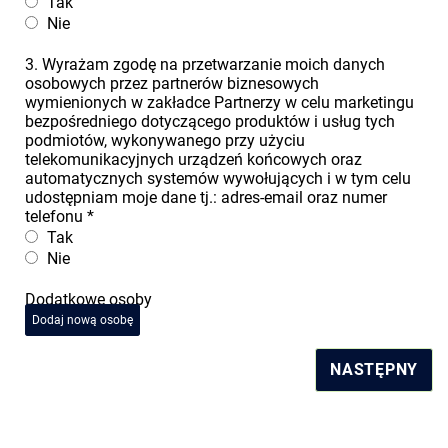
Tak
Nie
3. Wyrażam zgodę na przetwarzanie moich danych
osobowych przez partnerów biznesowych
wymienionych w zakładce Partnerzy w celu marketingu
bezpośredniego dotyczącego produktów i usług tych
podmiotów, wykonywanego przy użyciu
telekomunikacyjnych urządzeń końcowych oraz
automatycznych systemów wywołujących i w tym celu
udostępniam moje dane tj.: adres-email oraz numer
telefonu
*
Tak
Nie
Dodatkowe osoby
Dodaj nową osobę
NASTĘPNY