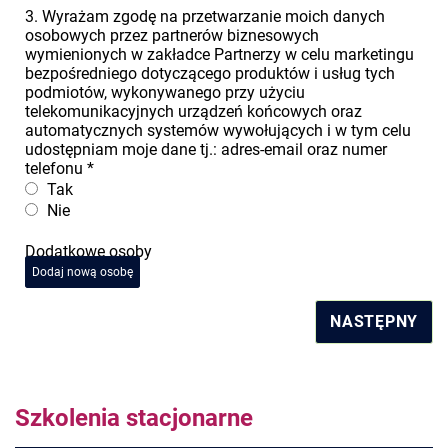
3. Wyrażam zgodę na przetwarzanie moich danych
osobowych przez partnerów biznesowych
wymienionych w zakładce Partnerzy w celu marketingu
bezpośredniego dotyczącego produktów i usług tych
podmiotów, wykonywanego przy użyciu
telekomunikacyjnych urządzeń końcowych oraz
automatycznych systemów wywołujących i w tym celu
udostępniam moje dane tj.: adres-email oraz numer
telefonu
*
Tak
Nie
Dodatkowe osoby
Dodaj nową osobę
NASTĘPNY
Szkolenia stacjonarne