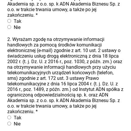
Akademia sp. z o.o. sp. k ADN Akademia Biznesu Sp. z
o.o. w trakcie trwania umowy, a także po jej
zakończeniu.
*
Tak
Nie
2. Wyrażam zgodę na otrzymywanie informacji
handlowych za pomocą środków komunikacji
elektronicznej (e-mail) zgodnie z art. 10 ust. 2 ustawy o
świadczeniu usług drogą elektroniczną z dnia 18 lipca
2002 r. (t. j. Dz. U. z 2016 r., poz. 1030, z późn. zm.) oraz
na otrzymywanie informacji handlowych przy użyciu
telekomunikacyjnych urządzeń końcowych (telefon,
sms) zgodnie z art. 172 ust. 3 ustawy Prawo
telekomunikacyjne z dnia 16 lipca 2004 r. (t. j. Dz. U. z
2016 r., poz. 1489, z późn. zm.) od Instytut ADN spółka z
ograniczoną odpowiedzialnością sp. k. oraz ADN
Akademia sp. z o.o. sp. k ADN Akademia Biznesu Sp. z
o.o. w trakcie trwania umowy, a także po jej
zakończeniu.
*
Tak
Nie