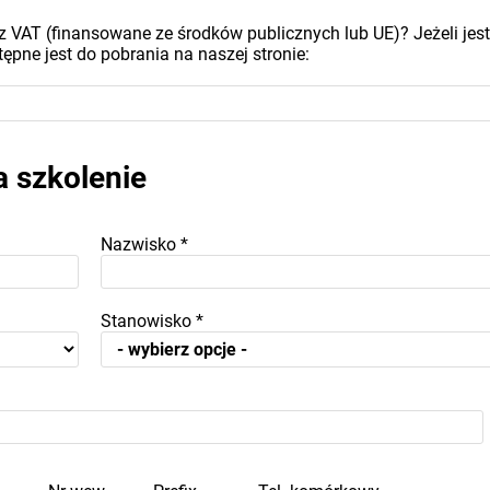
z VAT (finansowane ze środków publicznych lub UE)? Jeżeli jest
ępne jest do pobrania na naszej stronie:
a szkolenie
Nazwisko
*
Stanowisko
*