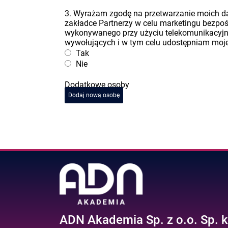
3. Wyrażam zgodę na przetwarzanie moich 
zakładce Partnerzy w celu marketingu bezpo
wykonywanego przy użyciu telekomunikacyj
wywołujących i w tym celu udostępniam moje 
Tak
Nie
Dodatkowe osoby
Dodaj nową osobę
ADN Akademia Sp. z o.o. Sp. k