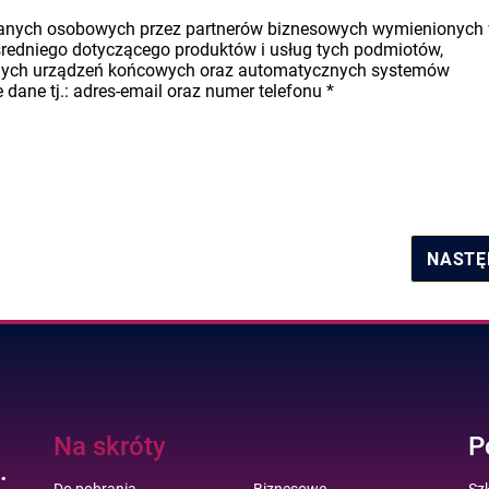
danych osobowych przez partnerów biznesowych wymienionych
średniego dotyczącego produktów i usług tych podmiotów,
nych urządzeń końcowych oraz automatycznych systemów
dane tj.: adres-email oraz numer telefonu
*
NASTĘ
Na skróty
P
.