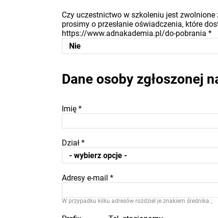
Czy uczestnictwo w szkoleniu jest zwolnione 
prosimy o przesłanie oświadczenia, które dost
https://www.adnakademia.pl/do-pobrania
*
Dane osoby zgłoszonej n
Imię
*
Dział
*
Adresy e-mail
*
W przypadku kilku adresów rozdziel je znakiem średnika ;