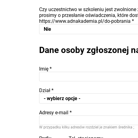
Czy uczestnictwo w szkoleniu jest zwolnione 
prosimy o przesłanie oświadczenia, które dost
https://www.adnakademia.pl/do-pobrania
*
Dane osoby zgłoszonej n
Imię
*
Dział
*
Adresy e-mail
*
W przypadku kilku adresów rozdziel je znakiem średnika ;