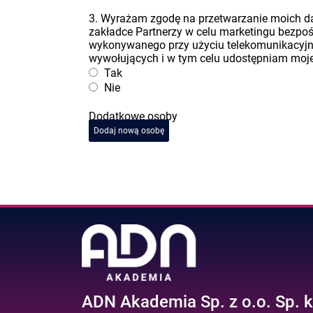
3. Wyrażam zgodę na przetwarzanie moich 
zakładce Partnerzy w celu marketingu bezpo
wykonywanego przy użyciu telekomunikacyj
wywołujących i w tym celu udostępniam moje 
Tak
Nie
Dodatkowe osoby
Dodaj nową osobę
ADN Akademia Sp. z o.o. Sp. k