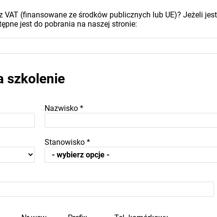
z VAT (finansowane ze środków publicznych lub UE)? Jeżeli jest
ępne jest do pobrania na naszej stronie:
a szkolenie
Nazwisko
*
Stanowisko
*