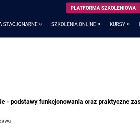
PLATFORMA SZKOLENIOWA
A STACJONARNE
SZKOLENIA ONLINE
KURSY
ie - podstawy funkcjonowania oraz praktyczne za
szawa