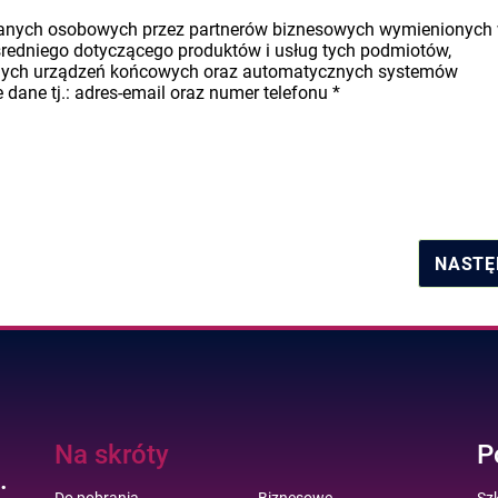
danych osobowych przez partnerów biznesowych wymienionych
średniego dotyczącego produktów i usług tych podmiotów,
nych urządzeń końcowych oraz automatycznych systemów
dane tj.: adres-email oraz numer telefonu
*
NASTĘ
Na skróty
P
.