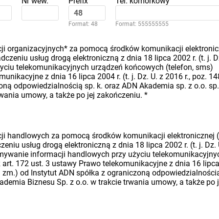
Nr wew.
Prefix
Tel. komórkowy
Format: 48
Format: 555555555
i organizacyjnych* za pomocą środków komunikacji elektronic
dczeniu usług drogą elektroniczną z dnia 18 lipca 2002 r. (t. j. D
 użyciu telekomunikacyjnych urządzeń końcowych (telefon, sms)
nikacyjne z dnia 16 lipca 2004 r. (t. j. Dz. U. z 2016 r., poz. 14
oną odpowiedzialnością sp. k. oraz ADN Akademia sp. z o.o. sp.
rwania umowy, a także po jej zakończeniu.
*
i handlowych za pomocą środków komunikacji elektronicznej (
eniu usług drogą elektroniczną z dnia 18 lipca 2002 r. (t. j. Dz. 
rzymywanie informacji handlowych przy użyciu telekomunikacyjny
art. 172 ust. 3 ustawy Prawo telekomunikacyjne z dnia 16 lipc
późn. zm.) od Instytut ADN spółka z ograniczoną odpowiedzialności
ademia Biznesu Sp. z o.o. w trakcie trwania umowy, a także po j