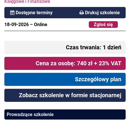
Księgowe i Finansowe
Dostępne terminy
Drukuj szkolenie
18-09-2026
–
Online
Zgłoś się
Czas trwania: 1 dzień
Cena za osobę: 740 zł + 23% VAT
Szczegółowy plan
Zobacz szkolenie w formie stacjonarnej
Prowadzące szkolenie