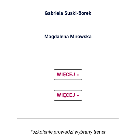
Gabriela Suski-Borek
Magdalena Mirowska
WIĘCEJ »
WIĘCEJ »
*szkolenie prowadzi wybrany tre
n
er