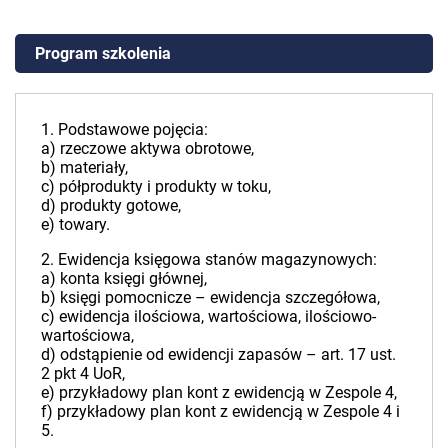
Program szkolenia
1. Podstawowe pojęcia:
a) rzeczowe aktywa obrotowe,
b) materiały,
c) półprodukty i produkty w toku,
d) produkty gotowe,
e) towary.
2. Ewidencja księgowa stanów magazynowych:
a) konta księgi głównej,
b) księgi pomocnicze – ewidencja szczegółowa,
c) ewidencja ilościowa, wartościowa, ilościowo-
wartościowa,
d) odstąpienie od ewidencji zapasów – art. 17 ust.
2 pkt 4 UoR,
e) przykładowy plan kont z ewidencją w Zespole 4,
f) przykładowy plan kont z ewidencją w Zespole 4 i
5.