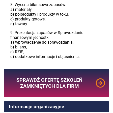
8. Wycena bilansowa zapasów:
a) materiały,
b) półprodukty i produkty w toku,
c) produkty gotowe,
d) towary.
9. Prezentacja zapasów w Sprawozdaniu
finansowym jednostki:
a) wprowadzenie do sprawozdania,
b) bilans,
c) RZiS,
d) dodatkowe informacje i objaśnienia.
SPRAWDŹ OFERTĘ SZKOLEŃ
ZAMKNIĘTYCH DLA FIRM
Informacje organizacyjne