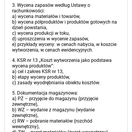
3. Wycena zapasów według Ustawy o
rachunkowości:
a) wycena materiałów i towarów,
b) wycena półproduktów i produktów gotowych na
dzień powstania,
c) wycena produkcji w toku,
d) uproszczenia w wycenie zapasów,
e) przykłady wyceny: w cenach nabycia, w koszcie
wytworzenia, w cenach ewidencyjnych.
4. KSR nr 13 „Koszt wytworzenia jako podstawa
wycena produktów”:
a) cel i zakres KSR nr 13,
b) etapy wyceny produktów,
c) zasady wyodrębniania obiektu kosztów.
5. Dokumentacja magazynowa:
a) PZ – przyjęcie do magazynu (przyjęcie
zewnętrzne),
b) WZ – wydanie z magazynu (wydanie
zewnętrzne),
c) RW – pobranie materiałów (rozchód
wewnętrzny),