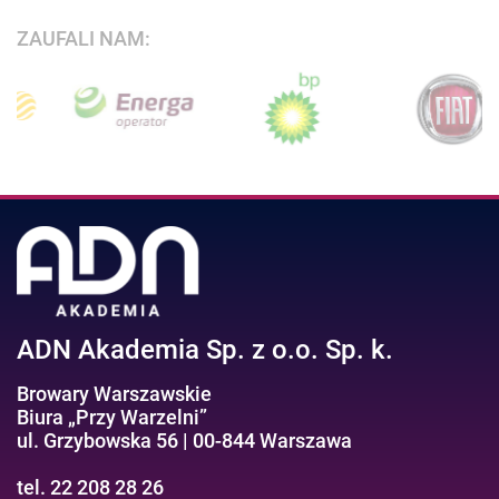
ZAUFALI NAM:
ADN Akademia Sp. z o.o. Sp. k.
Browary Warszawskie
Biura „Przy Warzelni”
ul. Grzybowska 56 | 00-844 Warszawa
tel. 22 208 28 26