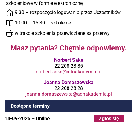
szkoleniowe w formie elektronicznej
9:30 – rozpoczęcie logowania przez Uczestników
10:00 – 15:30 – szkolenie
w trakcie szkolenia przewidziane są przerwy
Masz pytania? Chętnie odpowiemy.
Norbert Saks
22 208 28 85
norbert.saks@adnakademia.pl
Joanna Domaszewska
22 208 28 28
joanna.domaszewska@adnakademia.pl
Dostępne terminy
18-09-2026
–
Online
Zgłoś się